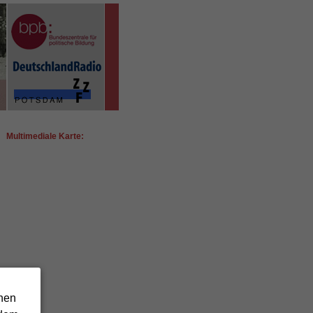
Multimediale Karte:
chen