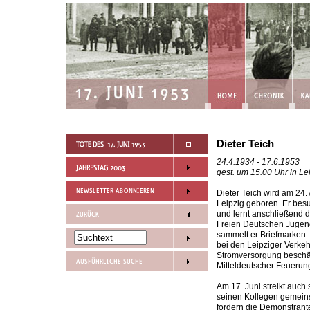
Dieter Teich
24.4.1934 - 17.6.1953
gest. um 15.00 Uhr in Le
Dieter Teich wird am 24.
Leipzig geboren. Er besu
und lernt anschließend d
Freien Deutschen Jugend (F
sammelt er Briefmarken.
bei den Leipziger Verkeh
Stromversorgung beschä
Mitteldeutscher Feuerun
Am 17. Juni streikt auch 
seinen Kollegen gemeins
fordern die Demonstrant